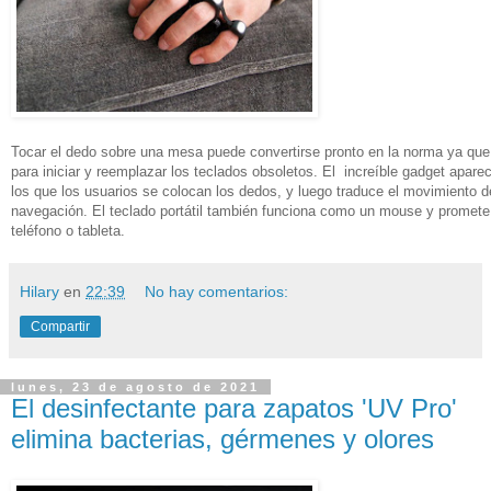
Tocar el dedo sobre una mesa puede convertirse pronto en la norma ya que e
para iniciar y reemplazar los teclados obsoletos. El increíble gadget apar
los que los usuarios se colocan los dedos, y luego traduce el movimiento 
navegación. El teclado portátil también funciona como un mouse y promete 
teléfono o tableta.
Hilary
en
22:39
No hay comentarios:
Compartir
lunes, 23 de agosto de 2021
El desinfectante para zapatos 'UV Pro'
elimina bacterias, gérmenes y olores