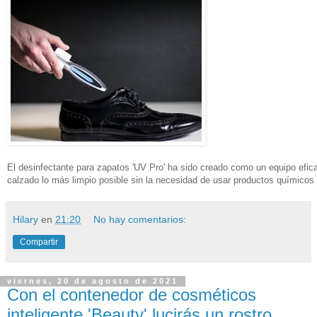
El desinfectante para zapatos 'UV Pro' ha sido creado como un equipo efic
calzado lo más limpio posible sin la necesidad de usar productos químicos
Hilary
en
21:20
No hay comentarios:
Compartir
viernes, 20 de agosto de 2021
Con el contenedor de cosméticos
inteligente 'Beauty' lucirás un rostro