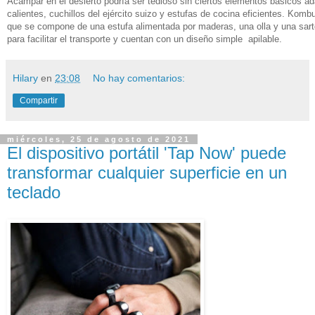
Acampar en el desierto podría ser tedioso sin ciertos elementos básicos a
calientes, cuchillos del ejército suizo y estufas de cocina eficientes. Komb
que se compone de una estufa alimentada por maderas, una olla y una sarté
para facilitar el transporte y cuentan con un diseño simple apilable.
Hilary
en
23:08
No hay comentarios:
Compartir
miércoles, 25 de agosto de 2021
El dispositivo portátil 'Tap Now' puede
transformar cualquier superficie en un
teclado