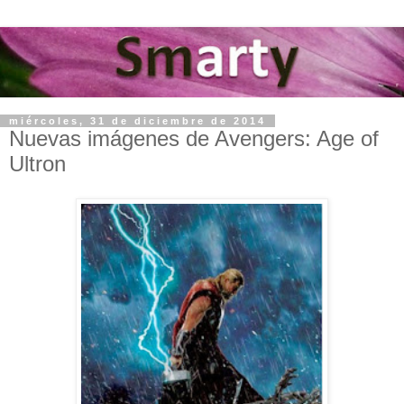
miércoles, 31 de diciembre de 2014
Nuevas imágenes de Avengers: Age of
Ultron