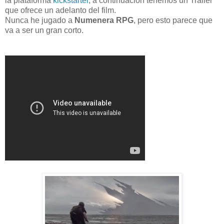
la plataforma
kickstarter
, a continuación tenemos un Tráiler
que ofrece un adelanto del film.
Nunca he jugado a
Numenera RPG
, pero esto parece que
va a ser un gran corto.