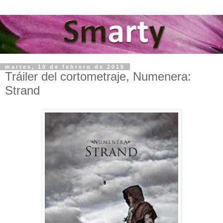
martes, 10 de febrero de 2015
Tráiler del cortometraje, Numenera:
Strand