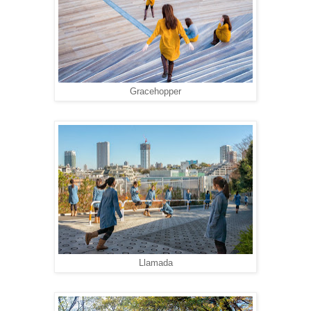
Gracehopper
Llamada