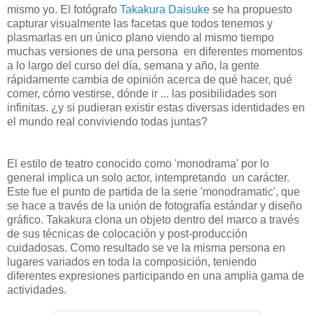
mismo yo. El fotógrafo
Takakura Daisuke
se ha propuesto
capturar visualmente las facetas que todos tenemos y
plasmarlas en un único plano viendo al mismo tiempo
muchas versiones de una persona en diferentes momentos
a lo largo del curso del día, semana y año, la gente
rápidamente cambia de opinión acerca de qué hacer, qué
comer, cómo vestirse, dónde ir ... las posibilidades son
infinitas. ¿y si pudieran existir estas diversas identidades en
el mundo real conviviendo todas juntas?
El estilo de teatro conocido como 'monodrama' por lo
general implica un solo actor, intempretando un carácter.
Este fue el punto de partida de la serie 'monodramatic', que
se hace a través de la unión de fotografía estándar y diseño
gráfico. Takakura clona un objeto dentro del marco a través
de sus técnicas de colocación y post-producción
cuidadosas. Como resultado se ve la misma persona en
lugares variados en toda la composición, teniendo
diferentes expresiones participando en una amplia gama de
actividades.