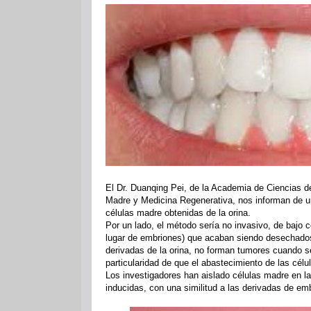
El Dr. Duanqing Pei, de la Academia de Ciencias d
Madre y Medicina Regenerativa, nos informan de un 
células madre obtenidas de la orina.
Por un lado, el método sería no invasivo, de bajo c
lugar de embriones) que acaban siendo desechados
derivadas de la orina, no forman tumores cuando se
particularidad de que el abastecimiento de las célu
Los investigadores han aislado células madre en la
inducidas, con una similitud a las derivadas de em