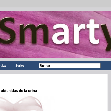
culas
Series
obtenidas de la orina