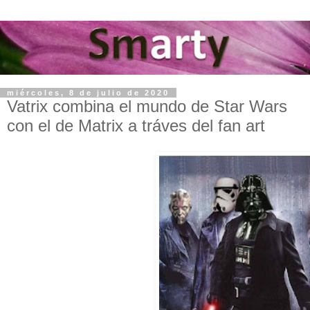
miércoles, 8 de julio de 2020
Vatrix combina el mundo de Star Wars
con el de Matrix a tráves del fan art