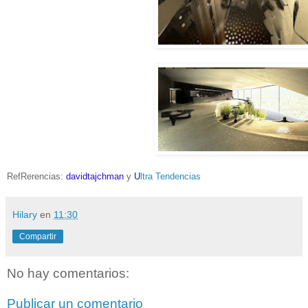
RefRerencias:
davidtajchman
y
U
ltra Tendencias
Hilary
en
11:30
Compartir
No hay comentarios:
Publicar un comentario