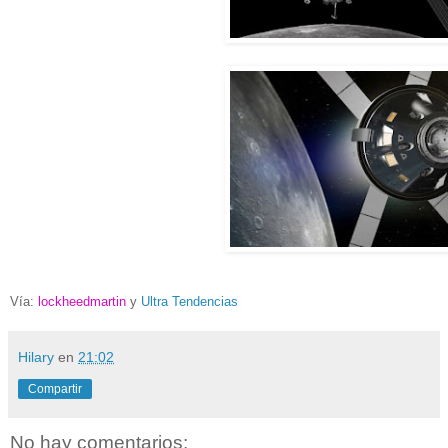
Vía:
lockheedmartin
y
Ultra Tendencias
Hilary
en
21:02
Compartir
No hay comentarios: