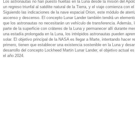
Los astronautas no han puesto huellas en la Luna desde la misión del Apo
un regreso triunfal al satélite natural de la Tierra, y el viaje comienza co
Siguiendo las indicaciones de la nave espacial Orion, este módulo de aterri
ascenso y descenso. El concepto Lunar Lander también tendrá un elemento
que los astronautas no necesitarán un vehículo de transferencia. Además, l
parte de la superficie con cráteres de la Luna y permanecer allí durante m
una estadía prolongada en la Luna, los intrépidos astronautas pueden apren
solar. El objetivo principal de la NASA es llegar a Marte, intentando hacer re
primero, tienen que establecer una existencia sostenible en la Luna y desar
desarrollo del concepto Lockheed Martin Lunar Lander, el objetivo actual e
el año 2024.