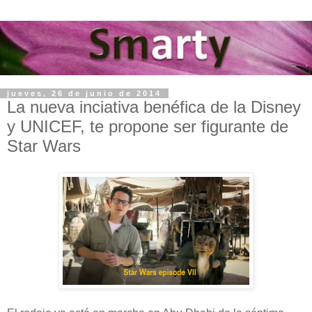
jueves, 26 de junio de 2014
La nueva inciativa benéfica de la Disney
y UNICEF, te propone ser figurante de
Star Wars