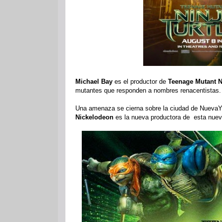
Michael Bay
es el productor de
Teenage Mutant Ni
mutantes que responden a nombres renacentistas. E
Una amenaza se cierna sobre la ciudad de NuevaYor
Nickelodeon
es la nueva productora de esta nuev