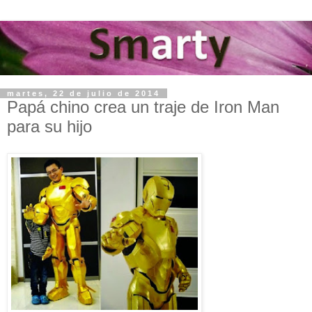
martes, 22 de julio de 2014
Papá chino crea un traje de Iron Man
para su hijo