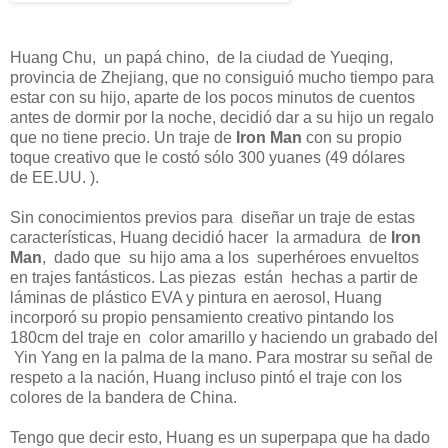
Huang Chu, un papá chino, de la ciudad de Yueqing,
provincia de Zhejiang, que no consiguió mucho tiempo para
estar con su hijo, aparte de los pocos minutos de cuentos
antes de dormir por la noche, decidió dar a su hijo un regalo
que no tiene precio. Un traje de
Iron Man
con su propio
toque creativo que le costó sólo 300 yuanes (49 dólares
de EE.UU. ).
Sin conocimientos previos para diseñar un traje de estas
características, Huang decidió hacer la armadura de
Iron
Man
, dado que su hijo ama a los superhéroes envueltos
en trajes fantásticos. Las piezas están hechas a partir de
láminas de plástico EVA y pintura en aerosol, Huang
incorporó su propio pensamiento creativo pintando los
180cm del traje en color amarillo y haciendo un grabado del
Yin Yang en la palma de la mano. Para mostrar su señal de
respeto a la nación, Huang incluso pintó el traje con los
colores de la bandera de China.
Tengo que decir esto, Huang es un superpapa que ha dado