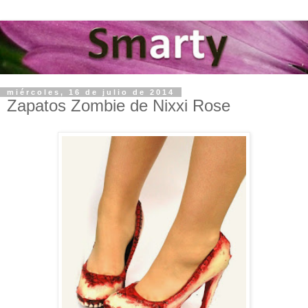
miércoles, 16 de julio de 2014
Zapatos Zombie de Nixxi Rose