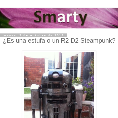
jueves, 2 de octubre de 2014
¿Es una estufa o un R2 D2 Steampunk?