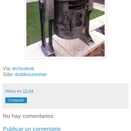
Vía:
technabob
Sitio:
doddieszoomer
Hilary
en
13:44
Compartir
No hay comentarios:
Publicar un comentario