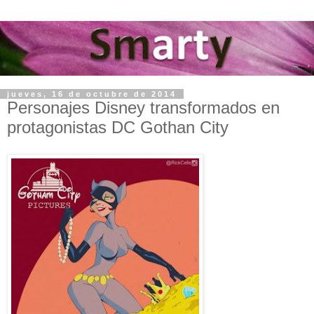
jueves, 16 de octubre de 2014
Personajes Disney transformados en
protagonistas DC Gothan City