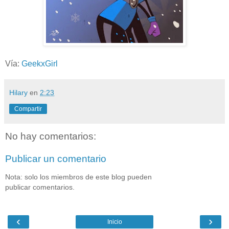
Vía:
GeekxGirl
Hilary
en
2:23
Compartir
No hay comentarios:
Publicar un comentario
Nota: solo los miembros de este blog pueden
publicar comentarios.
‹
›
Inicio