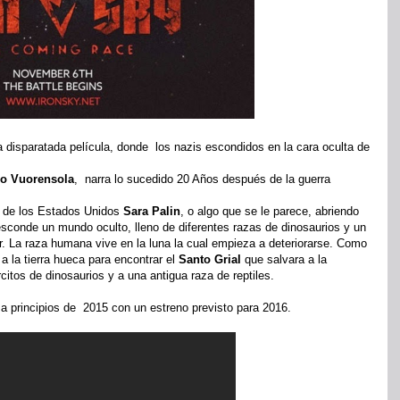
la disparatada película, donde los nazis escondidos en la cara oculta de
o Vuorensola
, narra lo sucedido 20 Años después de la guerra
a de los Estados Unidos
Sara Palin
, o algo que se le parece, abriendo
se esconde un mundo oculto, lleno de diferentes razas de dinosaurios y un
r. La raza humana vive en la luna la cual empieza a deteriorarse. Como
 la tierra hueca para encontrar el
Santo Grial
que salvara a la
citos de dinosaurios y a una antigua raza de reptiles.
a principios de 2015 con un estreno previsto para 2016.