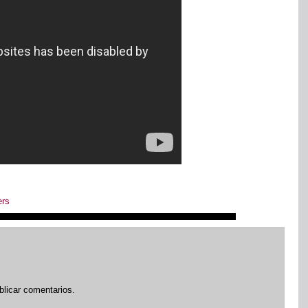
ers
blicar comentarios.