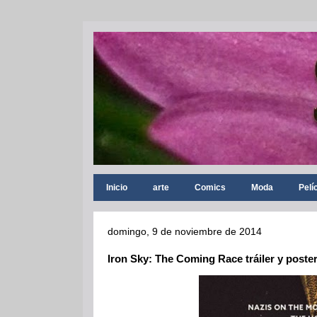
Inicio
arte
Comics
Moda
Pelí
domingo, 9 de noviembre de 2014
Iron Sky: The Coming Race tráiler y poste