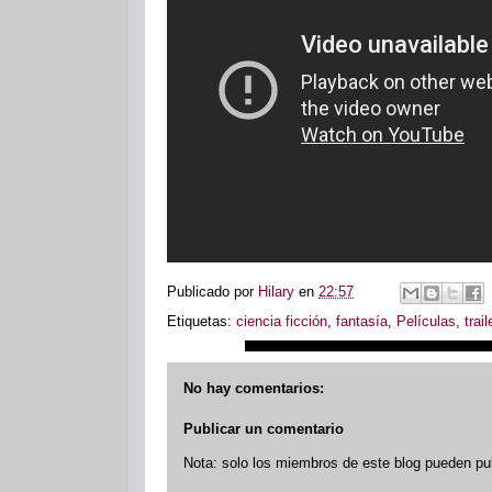
Publicado por
Hilary
en
22:57
Etiquetas:
ciencia ficción
,
fantasía
,
Películas
,
trail
No hay comentarios:
Publicar un comentario
Nota: solo los miembros de este blog pueden pu