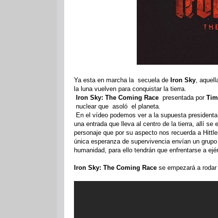
Ya esta en marcha la secuela de
Iron Sky
, aquel
la luna vuelven para conquistar la tierra.
Iron Sky: The Coming Race
presentada por
Tim
nuclear que asoló el planeta.
En el vídeo podemos ver a la supuesta president
una entrada que lleva al centro de la tierra, allí 
personaje que por su aspecto nos recuerda a Hittle
única esperanza de supervivencia envían un grupo a
humanidad, para ello tendrán que enfrentarse a ejér
Iron Sky: The Coming Race
se empezará a rodar 