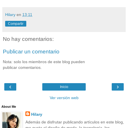
Hilary
en
13:11
Compartir
No hay comentarios:
Publicar un comentario
Nota: solo los miembros de este blog pueden
publicar comentarios.
‹
›
Inicio
Ver versión web
About Me
Hilary
Además de disfrutar publicando artículos en este blog,
me gusta el diseño de moda, la tecnología, los