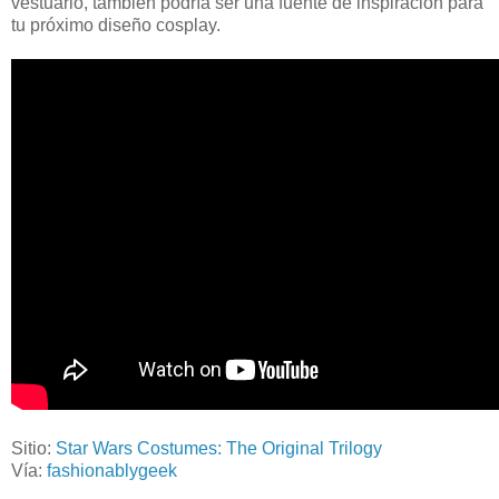
vestuario, también podría ser una fuente de inspiración para
tu próximo diseño cosplay.
Sitio:
Star Wars Costumes: The Original Trilogy
Vía:
fashionablygeek