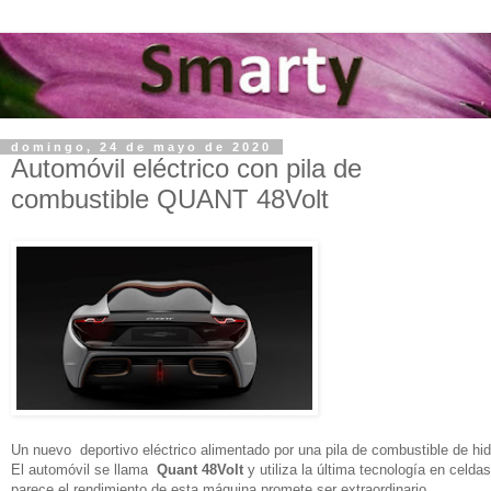
domingo, 24 de mayo de 2020
Automóvil eléctrico con pila de
combustible QUANT 48Volt
Un nuevo deportivo eléctrico alimentado por una pila de combustible de hi
El automóvil se llama
Quant 48Volt
y utiliza la última tecnología en celd
parece el rendimiento de esta máquina promete ser extraordinario.