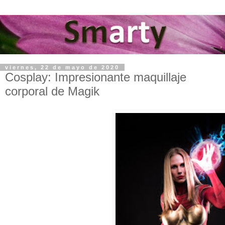
viernes, 22 de mayo de 2020
Cosplay: Impresionante maquillaje
corporal de Magik