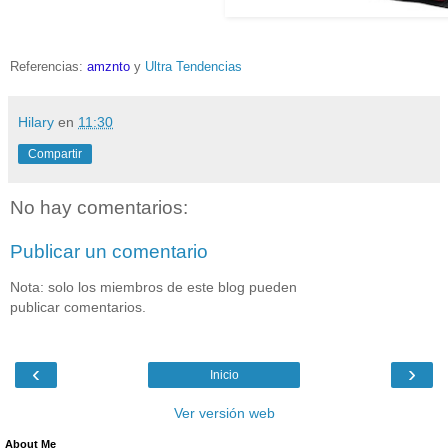
Referencias:
amznto
y
Ultra Tendencias
Hilary
en
11:30
Compartir
No hay comentarios:
Publicar un comentario
Nota: solo los miembros de este blog pueden
publicar comentarios.
‹
›
Inicio
Ver versión web
About Me