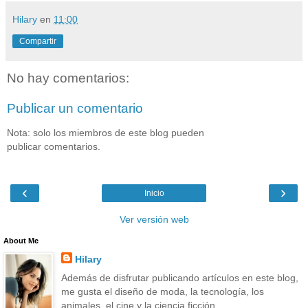
Hilary
en
11:00
Compartir
No hay comentarios:
Publicar un comentario
Nota: solo los miembros de este blog pueden
publicar comentarios.
‹
›
Inicio
Ver versión web
About Me
Hilary
Además de disfrutar publicando artículos en este blog,
me gusta el diseño de moda, la tecnología, los
animales, el cine y la ciencia ficción.