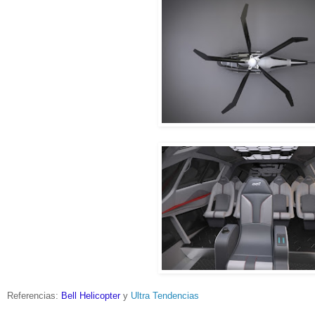
Referencias:
Bell Helicopter
y
Ultra Tendencias