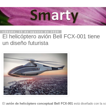
sábado, 15 de agosto de 2020
El helicóptero avión Bell FCX-001 tiene
un diseño futurista
El
avión de helicóptero conceptual Bell FCX-001
está diseñado con la so