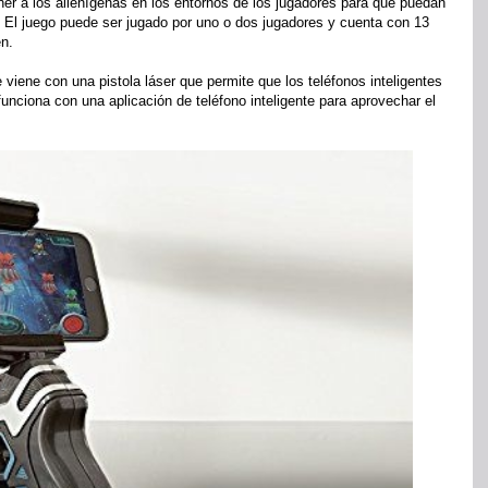
oner a los alienígenas en los entornos de los jugadores para que puedan
. El juego puede ser jugado por uno o dos jugadores y cuenta con 13
en.
viene con una pistola láser que permite que los teléfonos inteligentes
funciona con una aplicación de teléfono inteligente para aprovechar el