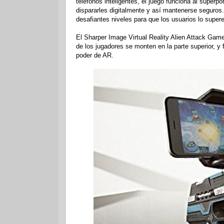
teléfonos inteligentes, el juego funciona al superp
dispararles digitalmente y así mantenerse seguros
desafiantes niveles para que los usuarios lo super
El Sharper Image Virtual Reality Alien Attack Game 
de los jugadores se monten en la parte superior, y 
poder de AR.