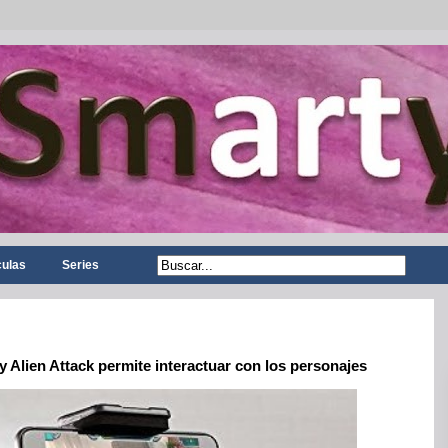
culas
Series
y Alien Attack permite interactuar con los personajes