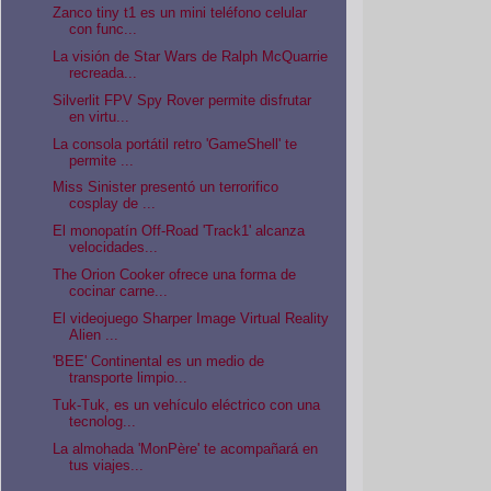
Zanco tiny t1 es un mini teléfono celular
con func...
La visión de Star Wars de Ralph McQuarrie
recreada...
Silverlit FPV Spy Rover permite disfrutar
en virtu...
La consola portátil retro 'GameShell' te
permite ...
Miss Sinister presentó un terrorifico
cosplay de ...
El monopatín Off-Road 'Track1' alcanza
velocidades...
The Orion Cooker ofrece una forma de
cocinar carne...
El videojuego Sharper Image Virtual Reality
Alien ...
'BEE' Continental es un medio de
transporte limpio...
Tuk-Tuk, es un vehículo eléctrico con una
tecnolog...
La almohada 'MonPère' te acompañará en
tus viajes...