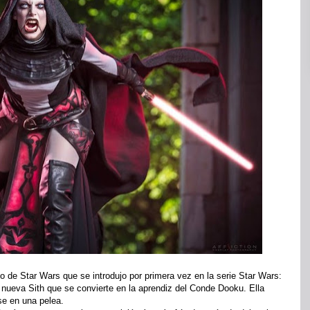
so de Star Wars que se introdujo por primera vez en la serie Star Wars:
nueva Sith que se convierte en la aprendiz del Conde Dooku. Ella
e en una pelea.