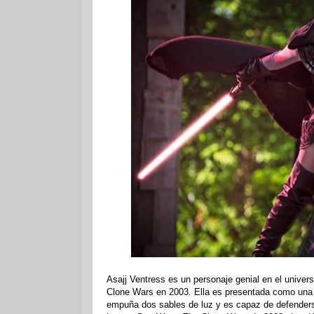
Asajj Ventress es un personaje genial en el univer
Clone Wars en 2003. Ella es presentada como una 
empuña dos sables de luz y es capaz de defenders