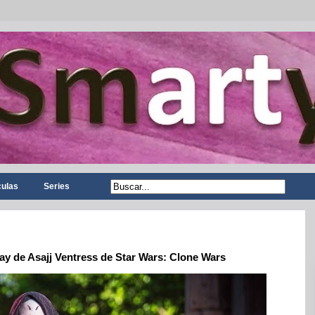
culas
Series
lay de Asajj Ventress de Star Wars: Clone Wars