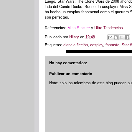
Luego, Star Wars: The Clone Wars de 2008 ahondó 
lado del Conde Dooku. Bueno, la cosplayer Miss Si
ha hecho un cosplay fenomenal como el guerrero Sit
son perfectas.
Referencias:
Miss Sinister
y
Ultra Tendencias
Publicado por
Hilary
en
19:48
Etiquetas:
ciencia ficción
,
cosplay
,
fantasía
,
Star 
No hay comentarios:
Publicar un comentario
Nota: solo los miembros de este blog pueden pu