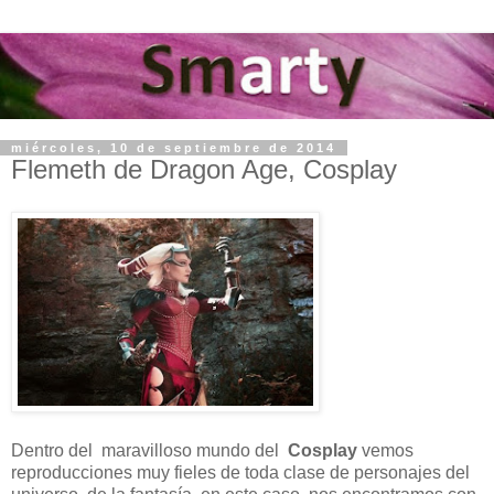
miércoles, 10 de septiembre de 2014
Flemeth de Dragon Age, Cosplay
Dentro del maravilloso mundo del
Cosplay
vemos
reproducciones muy fieles de toda clase de personajes del