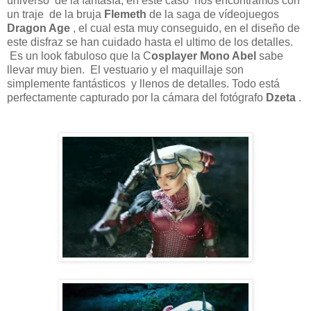
universo de la fantasía, en este caso nos encontramos con
un traje de la bruja
Flemeth
de la saga de vídeojuegos
Dragon Age
, el cual esta muy conseguido, en el diseño de
este disfraz se han cuidado hasta el ultimo de los detalles.
Es un look fabuloso que la C
osplayer Mono Abel
sabe
llevar muy bien. El vestuario y el maquillaje son
simplemente fantásticos y llenos de detalles. Todo está
perfectamente capturado por la cámara del fotógrafo
Dzeta
.