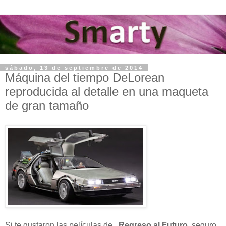
sábado, 13 de septiembre de 2014
Máquina del tiempo DeLorean
reproducida al detalle en una maqueta
de gran tamaño
Si te gustaron las películas de
Regreso al Futuro
, seguro