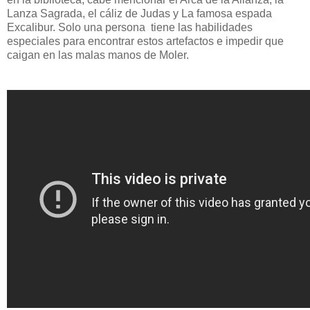
Lanza Sagrada, el cáliz de Judas y La famosa espada
Excalibur. Solo una persona tiene las habilidades
especiales para encontrar estos artefactos e impedir que
caigan en las malas manos de Moler.