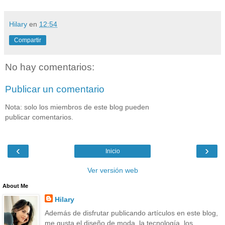
Hilary
en
12:54
Compartir
No hay comentarios:
Publicar un comentario
Nota: solo los miembros de este blog pueden
publicar comentarios.
‹
›
Inicio
Ver versión web
About Me
Hilary
Además de disfrutar publicando artículos en este blog,
me gusta el diseño de moda, la tecnología, los