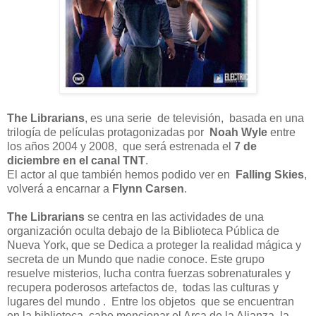
The Librarians
, es una serie de televisión, basada en una
trilogía de películas protagonizadas por
Noah Wyle
entre
los años 2004 y 2008, que será estrenada el
7 de
diciembre en el canal TNT
.
El actor al que también hemos podido ver en
Falling Skies
,
volverá a encarnar a
Flynn Carsen
.
The Librarians
se centra en las actividades de una
organización oculta debajo de la Biblioteca Pública de
Nueva York, que se Dedica a proteger la realidad mágica y
secreta de un Mundo que nadie conoce. Este grupo
resuelve misterios, lucha contra fuerzas sobrenaturales y
recupera poderosos artefactos de, todas las culturas y
lugares del mundo . Entre los objetos que se encuentran
en la biblioteca, cabe mencionar el Arca de la Alianza, la