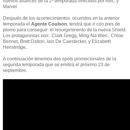
nuevos avances de la 2ª temporada ofrecidos por ABC y
Marvel.
Después de los acontecimientos ocurridos en la anterior
temporada el
Agente Coulson
, tendrá que ir con pies de
plomo para conseguir el resurgiminento de la nueva Shield.
Los protagonistas son: Clark Gregg, Ming-Na Wen, Chloe
Bennet, Brett Dalton, Iain De Caestecker, y Elizabeth
Henstridge,
A continuación tenemos dos spots promocionales de la
segunda temporada que se emitirá el próximo 23 de
septiembre.