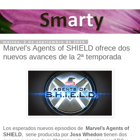
martes, 2 de septiembre de 2014
Marvel’s Agents of SHIELD ofrece dos
nuevos avances de la 2ª temporada
Los esperados nuevos episodios de
Marvel’s Agents of
SHIELD
, serie producida por
Joss Whedon
tienen dos